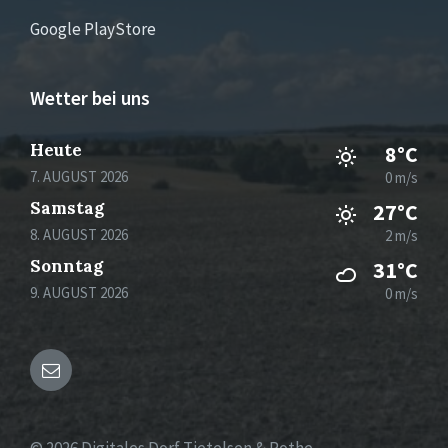
Google PlayStore
Wetter bei uns
Heute
8°C
7. AUGUST 2026
0 m/s
Samstag
27°C
8. AUGUST 2026
2 m/s
Sonntag
31°C
9. AUGUST 2026
0 m/s
Email