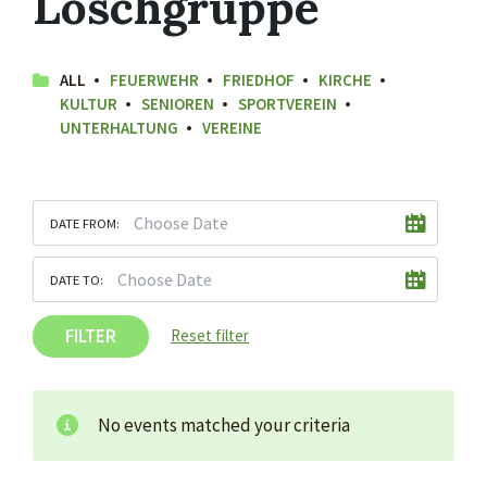
Löschgruppe
ALL
FEUERWEHR
FRIEDHOF
KIRCHE
KULTUR
SENIOREN
SPORTVEREIN
UNTERHALTUNG
VEREINE
DATE FROM:
DATE TO:
FILTER
Reset filter
No events matched your criteria