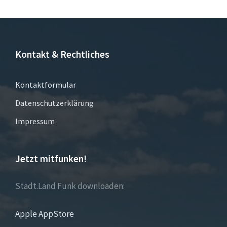
Kontakt & Rechtliches
Kontaktformular
Datenschutzerklärung
Impressum
Jetzt mitfunken!
Stadt.Land Funk downloaden:
Apple AppStore