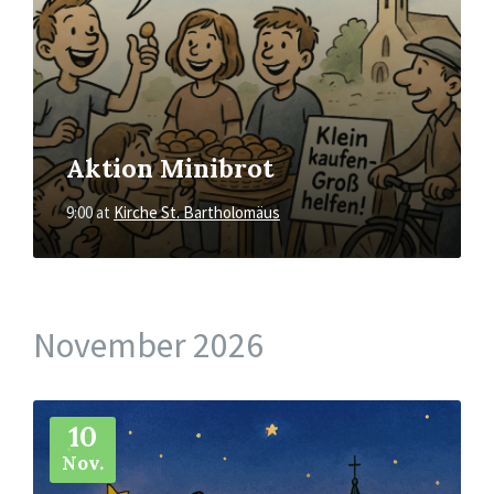
Aktion Minibrot
9:00
at
Kirche St. Bartholomäus
November 2026
More
Info
10
Nov.