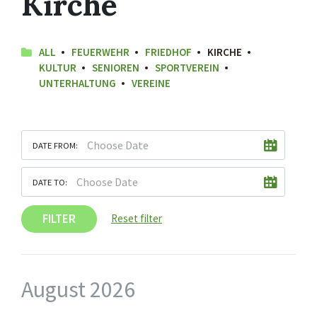
Kirche
ALL
FEUERWEHR
FRIEDHOF
KIRCHE
KULTUR
SENIOREN
SPORTVEREIN
UNTERHALTUNG
VEREINE
DATE FROM:
DATE TO:
FILTER
Reset filter
August 2026