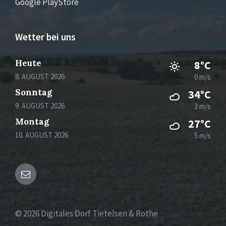
Google PlayStore
Wetter bei uns
Heute
8°C
8. AUGUST 2026
0 m/s
Sonntag
34°C
9. AUGUST 2026
3 m/s
Montag
27°C
10. AUGUST 2026
5 m/s
Email
© 2026 Digitales Dorf Tietelsen & Rothe