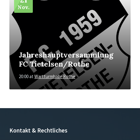
Nov.
Jahreshauptversammlung
FC Tietelsen/Rothe
20:00
at
Wartturmhalle Rothe
Kontakt & Rechtliches