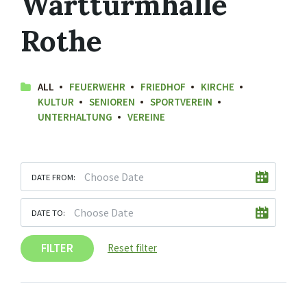
Wartturmhalle
Rothe
ALL
FEUERWEHR
FRIEDHOF
KIRCHE
KULTUR
SENIOREN
SPORTVEREIN
UNTERHALTUNG
VEREINE
DATE FROM:
DATE TO:
FILTER
Reset filter