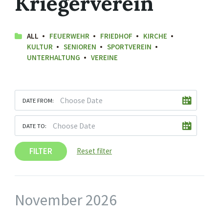
Kriegerverein
ALL
FEUERWEHR
FRIEDHOF
KIRCHE
KULTUR
SENIOREN
SPORTVEREIN
UNTERHALTUNG
VEREINE
DATE FROM:
DATE TO:
FILTER
Reset filter
November 2026