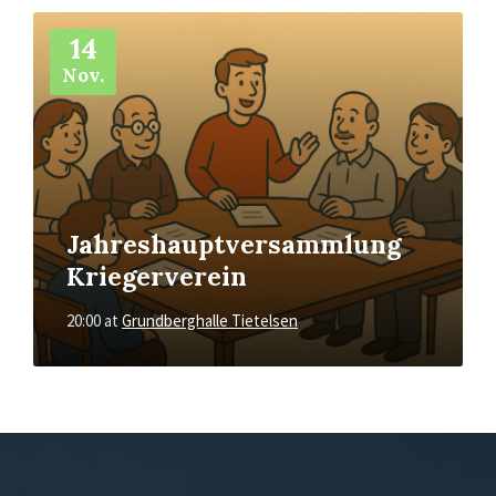
More
Info
14
Nov.
Jahreshauptversammlung
Kriegerverein
20:00
at
Grundberghalle Tietelsen