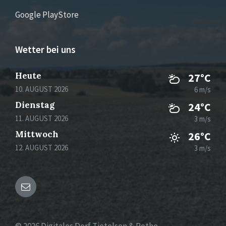
Google PlayStore
Wetter bei uns
Heute
27°C
10. AUGUST 2026
6 m/s
Dienstag
24°C
11. AUGUST 2026
3 m/s
Mittwoch
26°C
12. AUGUST 2026
3 m/s
Email