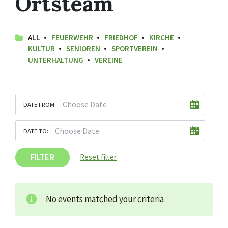
Ortsteam
ALL
FEUERWEHR
FRIEDHOF
KIRCHE
KULTUR
SENIOREN
SPORTVEREIN
UNTERHALTUNG
VEREINE
DATE FROM:
DATE TO:
FILTER
Reset filter
No events matched your criteria