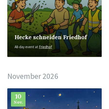
Hecke schneiden Friedhof
All-day event
at
Friedhof
November 2026
More
Info
10
Nov.