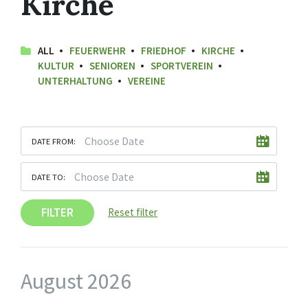
Kirche
ALL
FEUERWEHR
FRIEDHOF
KIRCHE
KULTUR
SENIOREN
SPORTVEREIN
UNTERHALTUNG
VEREINE
DATE FROM:
DATE TO:
FILTER
Reset filter
August 2026