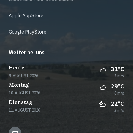
Apple AppStore
Google PlayStore
Wetter bei uns
Heute
31°C
9. AUGUST 2026
5 m/s
Montag
29°C
10. AUGUST 2026
6 m/s
Dienstag
22°C
11. AUGUST 2026
3 m/s
Email