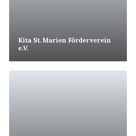
Kita St. Marien Förderverein
e.V.
Read
More