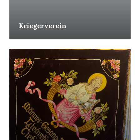
Kriegerverein
Read
More