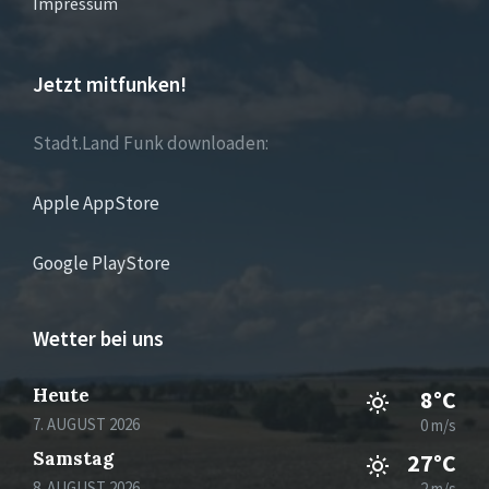
Impressum
Jetzt mitfunken!
Stadt.Land Funk downloaden:
Apple AppStore
Google PlayStore
Wetter bei uns
Heute
8°C
7. AUGUST 2026
0 m/s
Samstag
27°C
8. AUGUST 2026
2 m/s