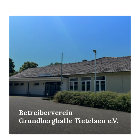
Read
More
Betreiberverein
Grundberghalle Tietelsen e.V.