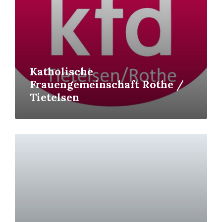
Katholische
Frauengemeinschaft Rothe /
Tietelsen
Read
More