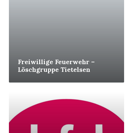
Freiwillige Feuerwehr –
Löschgruppe Tietelsen
Read
More