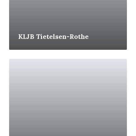
KLJB Tietelsen-Rothe
Read
More