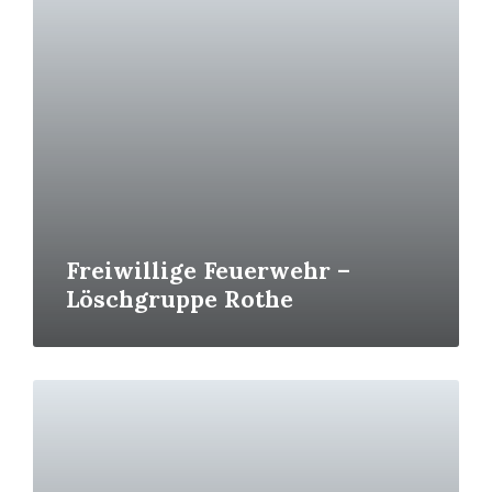
Freiwillige Feuerwehr –
Löschgruppe Rothe
Read
More